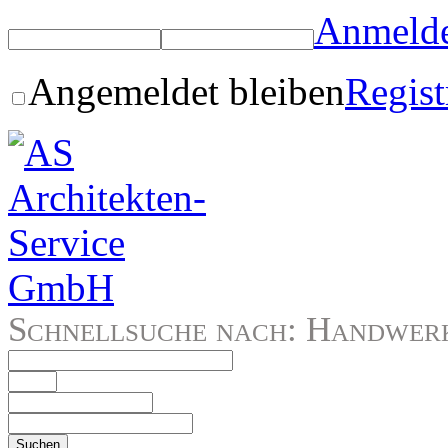
Anmeld
Angemeldet bleiben
Regist
Schnellsuche nach: Handwerke