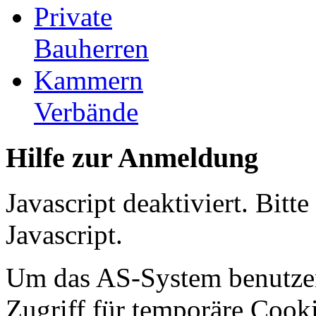
Private
Bauherren
Kammern
Verbände
Hilfe zur Anmeldung
Javascript deaktiviert. Bitt
Javascript.
Um das AS-System benutzen
Zugriff für temporäre Cooki