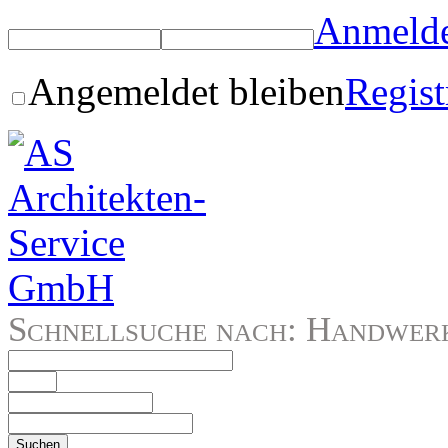
Anmeld
Angemeldet bleiben
Regist
Schnellsuche nach: Handwerke